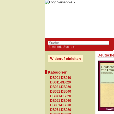
Erweiterte Suche »
Deutsche
Widerruf einleiten
Kategorien
DB001-DB010
DB011-DB020
DB021-DB030
DB031-DB040
DB041-DB050
DB051-DB060
DB061-DB070
DB071-DB080