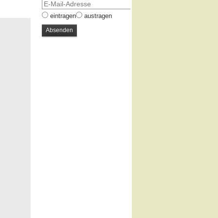
eintragen
austragen