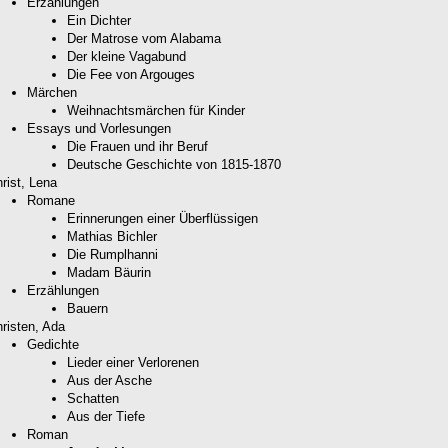
Erzählungen
Ein Dichter
Der Matrose vom Alabama
Der kleine Vagabund
Die Fee von Argouges
Märchen
Weihnachtsmärchen für Kinder
Essays und Vorlesungen
Die Frauen und ihr Beruf
Deutsche Geschichte von 1815-1870
rist, Lena
Romane
Erinnerungen einer Überflüssigen
Mathias Bichler
Die Rumplhanni
Madam Bäurin
Erzählungen
Bauern
risten, Ada
Gedichte
Lieder einer Verlorenen
Aus der Asche
Schatten
Aus der Tiefe
Roman