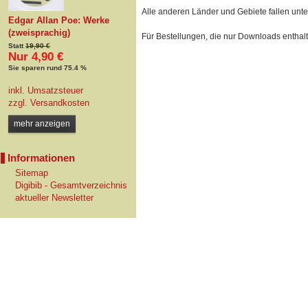
Alle anderen Länder und Gebiete fallen unt
Edgar Allan Poe: Werke
(zweisprachig)
Für Bestellungen, die nur Downloads enthalt
Statt
19,90 €
Nur 4,90 €
Sie sparen rund 75.4 %
inkl. Umsatzsteuer
zzgl.
Versandkosten
mehr anzeigen
Informationen
Sitemap
Digibib - Gesamtverzeichnis
aktueller Newsletter