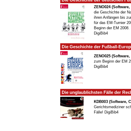
ZENO024 (Software,
die Geschichte der N
ihren Anfängen bis zu
für das EM-Turnier 2
Beginn der EM 2008. 
DigiBib4
Die Geschichte der Fußball-Europ
ZENO025 (Software,
zum Beginn der EM 20
DigiBib4
Die unglaublichsten Fälle der Re
KDB003 (Software, 
Gerichtsmediziner sch
Fälle! DigiBib4