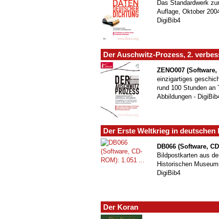
Das Standardwerk zur 
Auflage, Oktober 200
DigiBib4
Der Auschwitz-Prozess, 2. verbes
ZENO007 (Software,
einzigartiges geschic
rund 100 Stunden an
Abbildungen - DigiBib
Der Erste Weltkrieg in deutschen 
DB066 (Software, C
Bildpostkarten aus 
Historischen Museums
DigiBib4
Der Koran