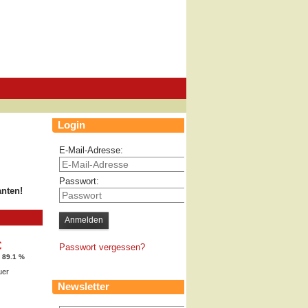
Login
E-Mail-Adresse:
Passwort:
anten!
€
Passwort vergessen?
 89.1 %
uer
Newsletter