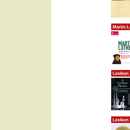
Martin 
Lexikon 
Lexikon 