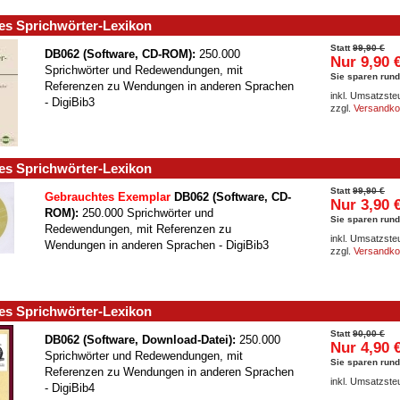
es Sprichwörter-Lexikon
Statt
99,90 €
DB062 (Software, CD-ROM):
250.000
Nur 9,90 
Sprichwörter und Redewendungen, mit
Sie sparen rund
Referenzen zu Wendungen in anderen Sprachen
inkl. Umsatzste
- DigiBib3
zzgl.
Versandko
es Sprichwörter-Lexikon
Statt
99,90 €
Gebrauchtes Exemplar
DB062 (Software, CD-
Nur 3,90 
ROM):
250.000 Sprichwörter und
Sie sparen rund
Redewendungen, mit Referenzen zu
inkl. Umsatzste
Wendungen in anderen Sprachen - DigiBib3
zzgl.
Versandko
es Sprichwörter-Lexikon
Statt
90,00 €
DB062 (Software, Download-Datei):
250.000
Nur 4,90 
Sprichwörter und Redewendungen, mit
Sie sparen rund
Referenzen zu Wendungen in anderen Sprachen
inkl. Umsatzste
- DigiBib4