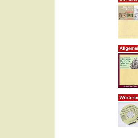
Allgeme
Wörterbu