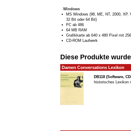
Windows
MS Windows (98, ME, NT, 2000, XP, Vi
32 Bit oder 64 Bit)
PC ab 486
64 MB RAM
Grafikkarte ab 640 x 480 Pixel mit 25
CD-ROM Laufwerk
Diese Produkte wurde
Damen Conversations Lexikon
DB118 (Software, C
historisches Lexikon m