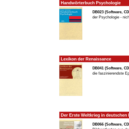
Handwörterbuch Psychologie
DB023 (Software, C
der Psychologie - nicht
Lexikon der Renaissance
DB041 (Software, C
die faszinierendste E
Der Erste Weltkrieg in deutschen 
DB066 (Software, C