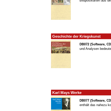
Bildpostkarten aus d
Geschichte der Kriegskunst
DB072 (Software, C
und Analysen bedeute
Karl Mays Werke
DB077 (Software, C
enthält das nahezu kom