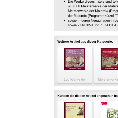
Die Werke dieses Titels sind te
»10.000 Meisterwerke der Maler
Meisterwerke der Malerei« (Pro
der Malerei« (Programmkürzel 
sowie in deren Neuauflagen in 
sowie ZENO050 und ZENO 051) 
Weitere Artikel aus dieser Kategorie:
100 Werke der
Meisterwerke
Philosophie, die jeder
Renaissan
haben muss
Kunden die diesen Artikel angesehen h