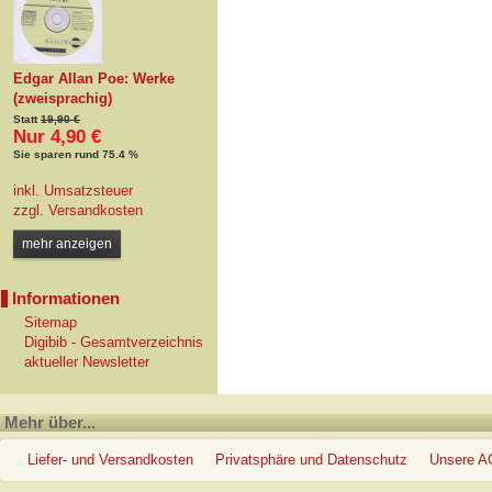
Edgar Allan Poe: Werke
(zweisprachig)
Statt
19,90 €
Nur 4,90 €
Sie sparen rund 75.4 %
inkl. Umsatzsteuer
zzgl.
Versandkosten
mehr anzeigen
Informationen
Sitemap
Digibib - Gesamtverzeichnis
aktueller Newsletter
Mehr über...
Liefer- und Versandkosten
Privatsphäre und Datenschutz
Unsere 