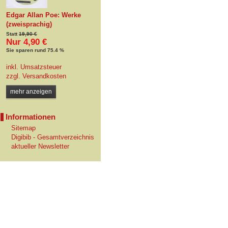
Edgar Allan Poe: Werke
(zweisprachig)
Statt
19,90 €
Nur 4,90 €
Sie sparen rund 75.4 %
inkl. Umsatzsteuer
zzgl.
Versandkosten
mehr anzeigen
Informationen
Sitemap
Digibib - Gesamtverzeichnis
aktueller Newsletter