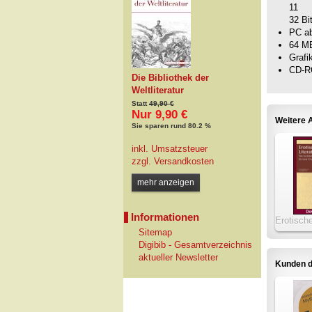
11
32 Bi
PC a
64 M
Grafi
CD-R
Die Bibliothek der
Weltliteratur
Statt
49,90 €
Nur 9,90 €
Weitere A
Sie sparen rund 80.2 %
inkl. Umsatzsteuer
zzgl.
Versandkosten
mehr anzeigen
Informationen
Erotische
Sitemap
Lysistr
Digibib - Gesamtverzeichnis
Ch
aktueller Newsletter
Kunden d