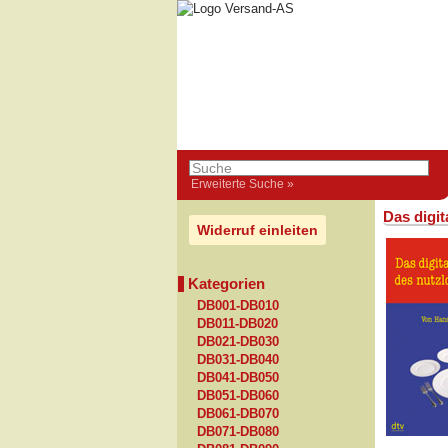
Erweiterte Suche »
Das digi
Widerruf einleiten
Kategorien
DB001-DB010
DB011-DB020
DB021-DB030
DB031-DB040
DB041-DB050
DB051-DB060
DB061-DB070
DB071-DB080