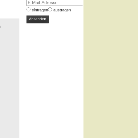
eintragen
austragen
n