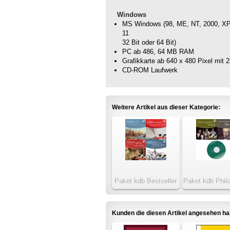
Windows
MS Windows (98, ME, NT, 2000, XP, 
11
32 Bit oder 64 Bit)
PC ab 486, 64 MB RAM
Grafikkarte ab 640 x 480 Pixel mit 
CD-ROM Laufwerk
Weitere Artikel aus dieser Kategorie:
Paket kdb Bestseller
Paket kdb Phil
Kunden die diesen Artikel angesehen h