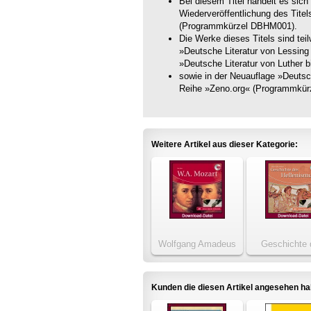
Bei diesem Titel handelt es sich
Wiederveröffentlichung des Tite
(Programmkürzel DBHM001).
Die Werke dieses Titels sind te
»Deutsche Literatur von Lessin
»Deutsche Literatur von Luther
sowie in der Neuauflage »Deutsch
Reihe »Zeno.org« (Programmkür
Weitere Artikel aus dieser Kategorie:
Wolfgang Amadeus
Geschichte 
Mozart
Hellenism
Kunden die diesen Artikel angesehen h