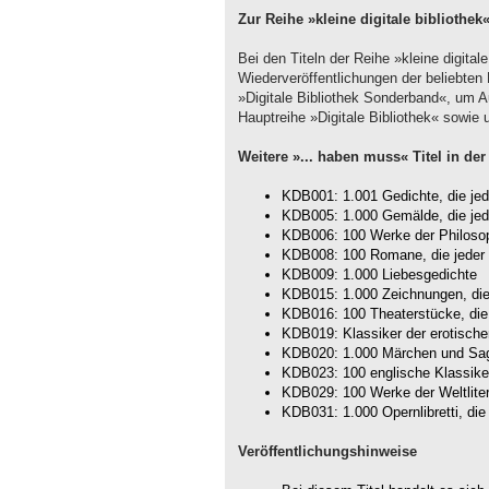
Zur Reihe »kleine digitale bibliothek
Bei den Titeln der Reihe »kleine digital
Wiederveröffentlichungen der beliebte
»Digitale Bibliothek Sonderband«, um 
Hauptreihe »Digitale Bibliothek« sowie
Weitere »... haben muss« Titel in der
KDB001: 1.001 Gedichte, die je
KDB005: 1.000 Gemälde, die je
KDB006: 100 Werke der Philosop
KDB008: 100 Romane, die jeder
KDB009: 1.000 Liebesgedichte
KDB015: 1.000 Zeichnungen, di
KDB016: 100 Theaterstücke, die
KDB019: Klassiker der erotischen
KDB020: 1.000 Märchen und Sag
KDB023: 100 englische Klassike
KDB029: 100 Werke der Weltliter
KDB031: 1.000 Opernlibretti, di
Veröffentlichungshinweise