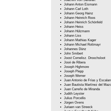
Johann Anton Eismann
Johann Carl Loth
Johann Georg Hainz
Johann Heinrich Roos
Johann Heinrich Schönfeld
Johann Heiss
Johann Hülzmann
Johann Liss
Johann Mathias Kager
Johann Michael Rottmayr
Johannes Dünz
John Smibert
Joost Cornelisz. Droochsloot
José de Ribera
Joseph Highmore
Joseph Plepp
Joseph Werner
Juan Antonio de Frías y Escalan
Juan Bautista Martínez del Maz
Juan Carreño de Miranda
Judith Leyster
Julius Porcellis
Jürgen Ovens
Juriaen van Streeck