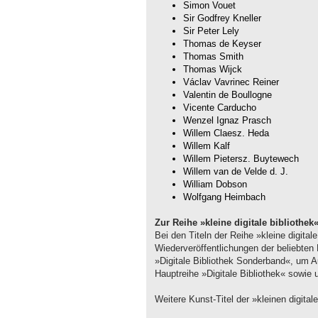
Simon Vouet
Sir Godfrey Kneller
Sir Peter Lely
Thomas de Keyser
Thomas Smith
Thomas Wijck
Václav Vavrinec Reiner
Valentin de Boullogne
Vicente Carducho
Wenzel Ignaz Prasch
Willem Claesz. Heda
Willem Kalf
Willem Pietersz. Buytewech
Willem van de Velde d. J.
William Dobson
Wolfgang Heimbach
Zur Reihe »kleine digitale bibliothek
Bei den Titeln der Reihe »kleine digital
Wiederveröffentlichungen der beliebte
»Digitale Bibliothek Sonderband«, um 
Hauptreihe »Digitale Bibliothek« sowie
Weitere Kunst-Titel der »kleinen digitale