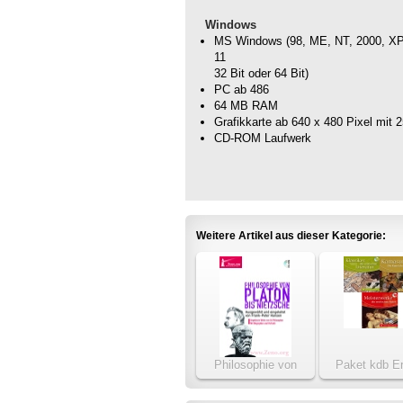
Windows
MS Windows (98, ME, NT, 2000, XP, 
11
32 Bit oder 64 Bit)
PC ab 486
64 MB RAM
Grafikkarte ab 640 x 480 Pixel mit 
CD-ROM Laufwerk
Weitere Artikel aus dieser Kategorie:
Philosophie von
Paket kdb Er
Platon bis Nietzsche