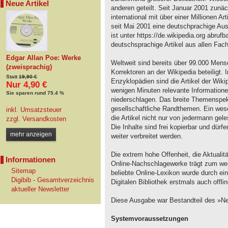
Neue Artikel
anderen geteilt. Seit Januar 2001 zunäc
international mit über einer Millionen Ar
seit Mai 2001 eine deutschprachige Au
ist unter https://de.wikipedia.org abru
deutschsprachige Artikel aus allen Fac
Edgar Allan Poe: Werke
Weltweit sind bereits über 99.000 Mens
(zweisprachig)
Korrektoren an der Wikipedia beteiligt
Statt
19,90 €
Enzyklopädien sind die Artikel der Wiki
Nur 4,90 €
wenigen Minuten relevante Informationen
Sie sparen rund 75.4 %
niederschlagen. Das breite Themenspekt
gesellschaftliche Randthemen. Ein wese
inkl. Umsatzsteuer
die Artikel nicht nur von jedermann ge
zzgl.
Versandkosten
Die Inhalte sind frei kopierbar und dür
mehr anzeigen
weiter verbreitet werden.
Die extrem hohe Offenheit, die Aktualit
Informationen
Online-Nachschlagewerke trägt zum wes
Sitemap
beliebte Online-Lexikon wurde durch e
Digibib - Gesamtverzeichnis
Digitalen Bibliothek erstmals auch offl
aktueller Newsletter
Diese Ausgabe war Bestandteil des »Ne
Systemvoraussetzungen