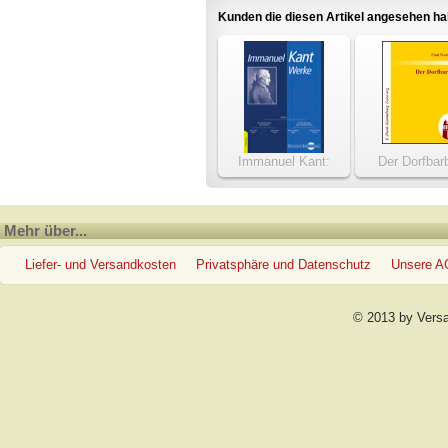
Kunden die diesen Artikel angesehen h
Immanuel Kant:
Der Dorfbarb
Werke
Mehr über...
Liefer- und Versandkosten
Privatsphäre und Datenschutz
Unsere 
© 2013 by Vers