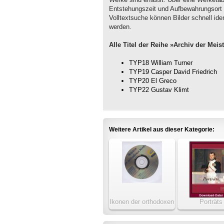
Entstehungszeit und Aufbewahrungsort 
Volltextsuche können Bilder schnell ide
werden.
Alle Titel der Reihe »Archiv der Meis
TYP18 William Turner
TYP19 Casper David Friedrich
TYP20 El Greco
TYP22 Gustav Klimt
Weitere Artikel aus dieser Kategorie:
Ikonen der orthodoxen
Porträts
Kirche