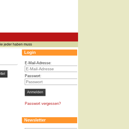
die jeder haben muss
Login
E-Mail-Adresse:
Passwort:
Passwort vergessen?
Newsletter