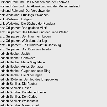
rdinand Raimund: Das Mädchen aus der Feenwelt
rdinand Raimund: Der Alpenkönig und der Menschenfeind
rdinand Raimund: Der Verschwender
ank Wedekind: Frühlings Erwachen
ank Wedekind: Erdgeist
ank Wedekind: Die Büchse der Pandora
anz Grillparzer: Das goldene Vließ
anz Grillparzer: Des Meeres und der Liebe Wellen
anz Grillparzer: Der Traum ein Leben
anz Grillparzer: Weh dem, der lügt
anz Grillparzer: Ein Bruderzwist in Habsburg
anz Grillparzer: Die Jüdin von Toledo
iedrich Hebbel: Judith
iedrich Hebbel: Genoveva
iedrich Hebbel: Maria Magdalene
iedrich Hebbel: Agnes Bernauer
iedrich Hebbel: Gyges und sein Ring
iedrich Hebbel: Die Nibelungen
iedrich Hölderlin: Der Tod des Empedokles
iedrich Schiller: Die Räuber
iedrich Schiller: Fiesco
iedrich Schiller: Kabale und Liebe
iedrich Schiller: Don Carlos
iedrich Schiller: Wallenstein
iedrich Schiller: Maria Stuart