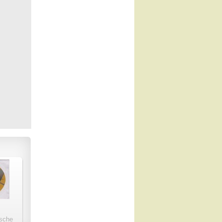
ische