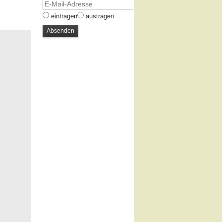
eintragen
austragen