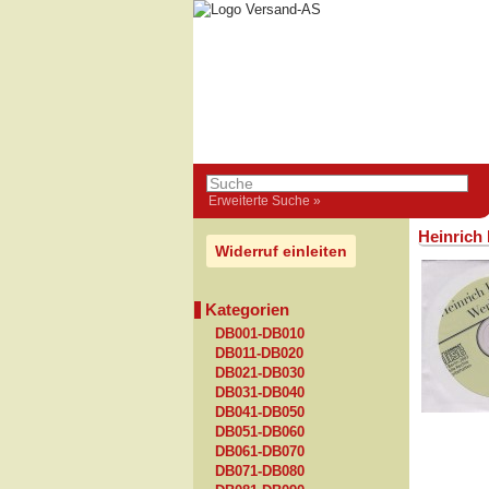
Erweiterte Suche »
Heinrich
Widerruf einleiten
Kategorien
DB001-DB010
DB011-DB020
DB021-DB030
DB031-DB040
DB041-DB050
DB051-DB060
DB061-DB070
DB071-DB080