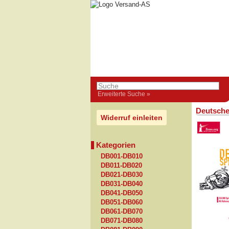
Erweiterte Suche »
Deutsche
Widerruf einleiten
Kategorien
DB001-DB010
DB011-DB020
DB021-DB030
DB031-DB040
DB041-DB050
DB051-DB060
DB061-DB070
DB071-DB080