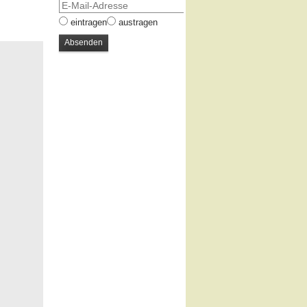
eintragen
austragen