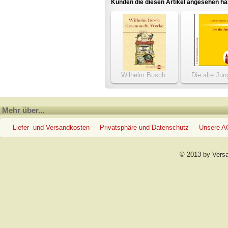
Kunden die diesen Artikel angesehen h
Wilhelm Busch:
Die alte Jun
Gesammelte Werke
Mehr über...
Liefer- und Versandkosten
Privatsphäre und Datenschutz
Unsere 
© 2013 by Vers