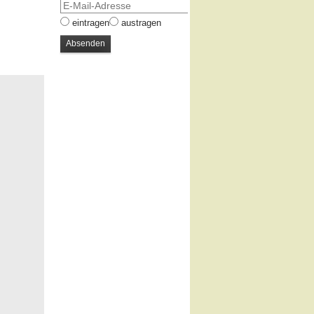
eintragen
austragen