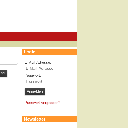
Login
E-Mail-Adresse:
Passwort:
Passwort vergessen?
Newsletter