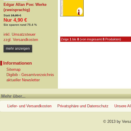
Edgar Allan Poe: Werke
(zweisprachig)
Statt
19,90 €
Nur 4,90 €
Sie sparen rund 75.4 %
inkl. Umsatzsteuer
zzgl.
Versandkosten
Zeige
1
bis
8
(von insgesamt
8
Produkten)
mehr anzeigen
Informationen
Sitemap
Digibib - Gesamtverzeichnis
aktueller Newsletter
Mehr über...
Liefer- und Versandkosten
Privatsphäre und Datenschutz
Unsere 
© 2013 by Vers