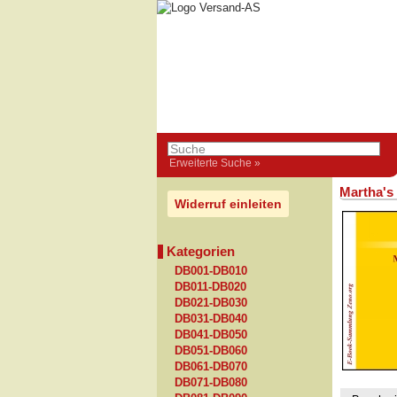
Erweiterte Suche »
Martha's
Widerruf einleiten
Kategorien
DB001-DB010
DB011-DB020
DB021-DB030
DB031-DB040
DB041-DB050
DB051-DB060
DB061-DB070
DB071-DB080