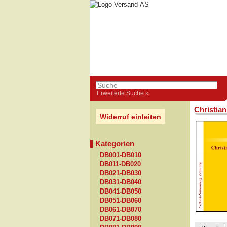
Erweiterte Suche »
Christia
Widerruf einleiten
Kategorien
DB001-DB010
DB011-DB020
DB021-DB030
DB031-DB040
DB041-DB050
DB051-DB060
DB061-DB070
DB071-DB080