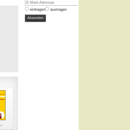
eintragen
austragen
he