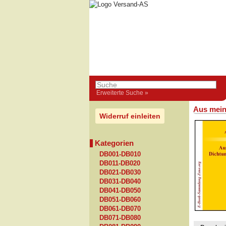
Erweiterte Suche »
Aus mein
Widerruf einleiten
Kategorien
DB001-DB010
DB011-DB020
DB021-DB030
DB031-DB040
DB041-DB050
DB051-DB060
DB061-DB070
DB071-DB080