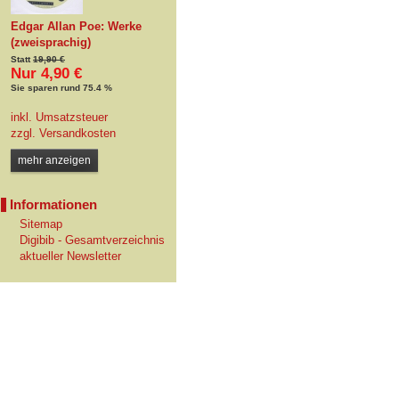
Edgar Allan Poe: Werke
(zweisprachig)
Statt
19,90 €
Nur 4,90 €
Sie sparen rund 75.4 %
inkl. Umsatzsteuer
zzgl.
Versandkosten
mehr anzeigen
Informationen
Sitemap
Digibib - Gesamtverzeichnis
aktueller Newsletter