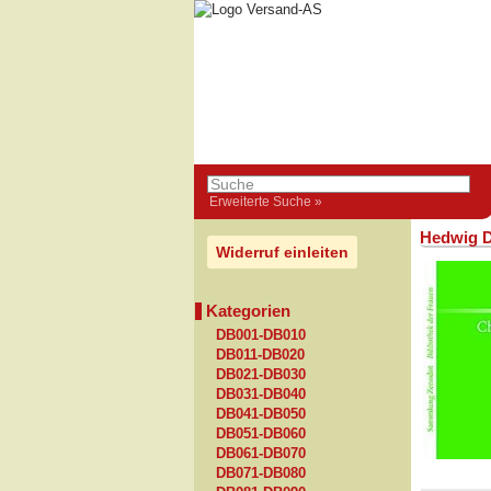
Erweiterte Suche »
Hedwig D
Widerruf einleiten
Kategorien
DB001-DB010
DB011-DB020
DB021-DB030
DB031-DB040
DB041-DB050
DB051-DB060
DB061-DB070
DB071-DB080