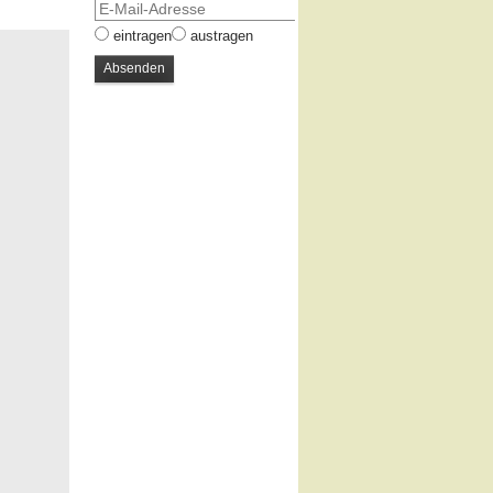
eintragen
austragen