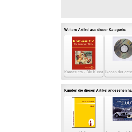
Weitere Artikel aus dieser Kategorie:
Kamasutra - Die Kunst
Ikonen der ort
der Liebe
Kirche
Kunden die diesen Artikel angesehen h