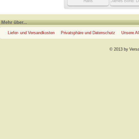
Hafis
James Bond: Di
des 007
Mehr über...
Liefer- und Versandkosten
Privatsphäre und Datenschutz
Unsere 
© 2013 by Vers