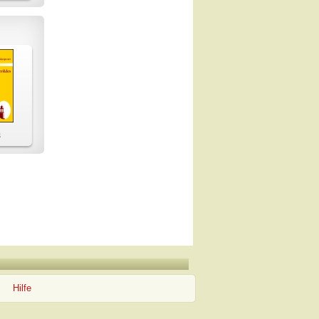
s
Hilfe