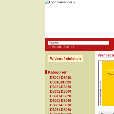
Erweiterte Suche »
Vermisch
Widerruf einleiten
Kategorien
DB001-DB010
DB011-DB020
DB021-DB030
DB031-DB040
DB041-DB050
DB051-DB060
DB061-DB070
DB071-DB080