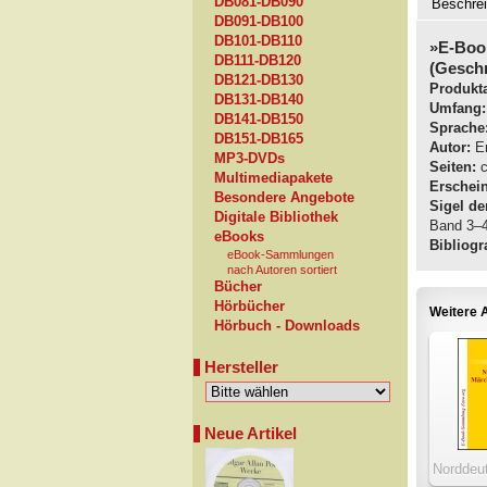
DB081-DB090
Beschre
DB091-DB100
DB101-DB110
»E-Boo
DB111-DB120
(Geschr
DB121-DB130
Produkta
DB131-DB140
Umfang:
DB141-DB150
Sprache
DB151-DB165
Autor:
Er
MP3-DVDs
Seiten:
c
Multimediapakete
Erschei
Besondere Angebote
Sigel de
Digitale Bibliothek
Band 3–4
eBooks
Bibliogra
eBook-Sammlungen
nach Autoren sortiert
Bücher
Hörbücher
Weitere A
Hörbuch - Downloads
Hersteller
Neue Artikel
Norddeu