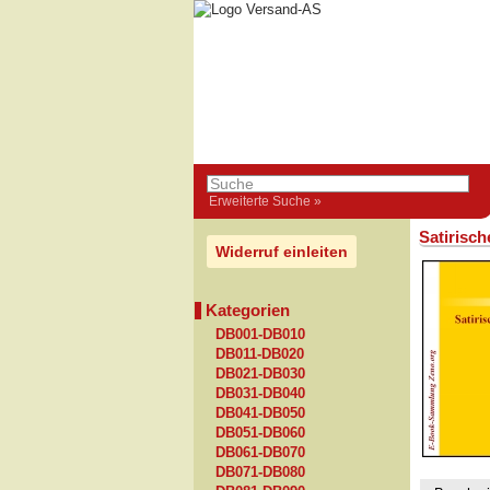
Erweiterte Suche »
Satirisc
Widerruf einleiten
Kategorien
DB001-DB010
DB011-DB020
DB021-DB030
DB031-DB040
DB041-DB050
DB051-DB060
DB061-DB070
DB071-DB080