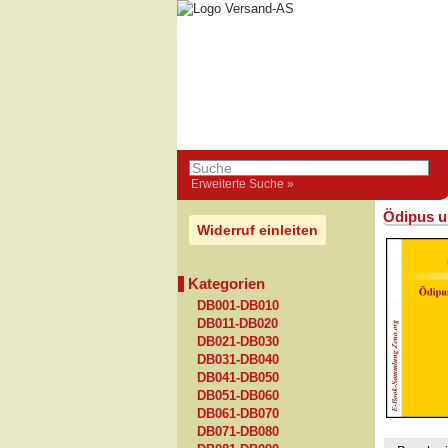
Erweiterte Suche »
Ödipus u
Widerruf einleiten
Kategorien
DB001-DB010
DB011-DB020
DB021-DB030
DB031-DB040
DB041-DB050
DB051-DB060
DB061-DB070
DB071-DB080