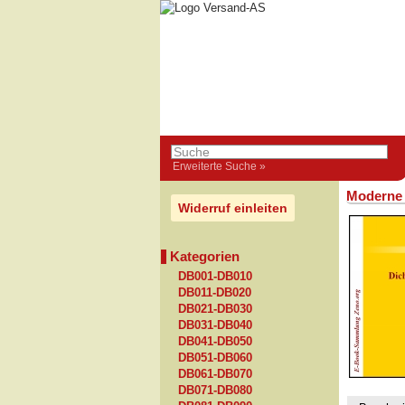
Erweiterte Suche »
Moderne 
Widerruf einleiten
Kategorien
DB001-DB010
DB011-DB020
DB021-DB030
DB031-DB040
DB041-DB050
DB051-DB060
DB061-DB070
DB071-DB080