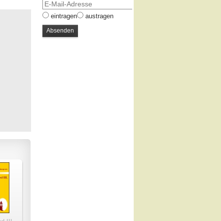
eintragen
austragen