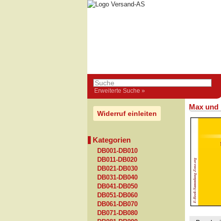
Erweiterte Suche »
Max und 
Widerruf einleiten
Kategorien
DB001-DB010
DB011-DB020
DB021-DB030
DB031-DB040
DB041-DB050
DB051-DB060
DB061-DB070
DB071-DB080