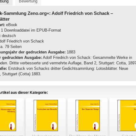
ibung
Bewertung
k-Sammlung Zeno.org«: Adolf Friedrich von Schack
–
ätter
rt:
eBook
1 Downloaddatei im EPUB-Format
:
deutsch
olf Friedrich von Schack
a. 79 Seiten
nungsjahr der gedruckten Ausgabe:
1883
r gedruckten Ausgabe:
Adolf Friedrich von Schack: Gesammelte Werke in
den. Dritte verbesserte und vermehrte Auflage, Band 2, Stuttgart: Cotta, 189
fie:
Erstdruck von Schacks dritter Gedichtsammlung: Lotosblätter. Neue
 Stuttgart (Cotta) 1883.
rtikel aus dieser Kategorie: