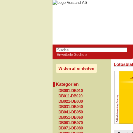
Erweiterte Suche »
Lotosblät
Widerruf einleiten
Kategorien
DB001-DB010
DB011-DB020
DB021-DB030
DB031-DB040
DB041-DB050
DB051-DB060
DB061-DB070
DB071-DB080