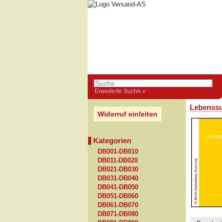
Erweiterte Suche »
Lebenss
Widerruf einleiten
Kategorien
DB001-DB010
DB011-DB020
DB021-DB030
DB031-DB040
DB041-DB050
DB051-DB060
DB061-DB070
DB071-DB080