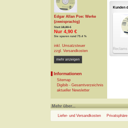
Kunden d
Edgar Allan Poe: Werke
(zweisprachig)
Statt
19,90 €
Nur 4,90 €
Sie sparen rund 75.4 %
inkl. Umsatzsteuer
Reclams 
zzgl.
Versandkosten
mehr anzeigen
Informationen
Sitemap
Digibib - Gesamtverzeichnis
aktueller Newsletter
Mehr über...
Liefer- und Versandkosten
Privatsphäre