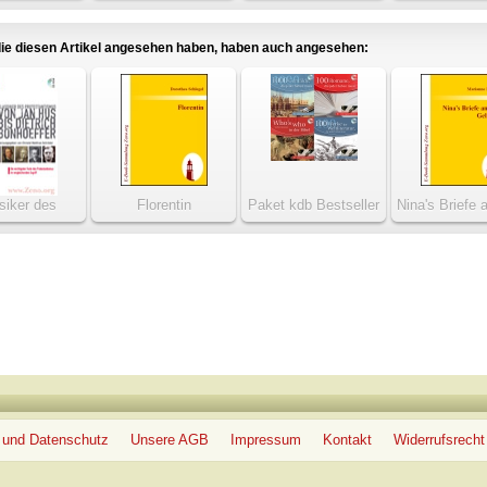
ie diesen Artikel angesehen haben, haben auch angesehen:
siker des
Florentin
Paket kdb Bestseller
Nina's Briefe 
stantismus
Geliebt
 und Datenschutz
Unsere AGB
Impressum
Kontakt
Widerrufsrecht