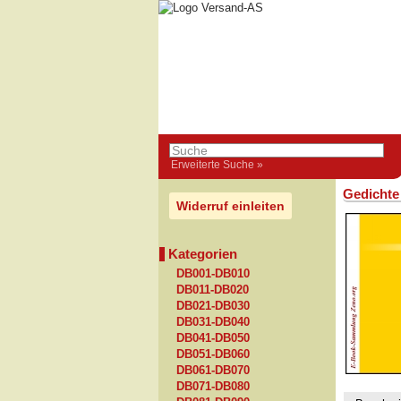
Erweiterte Suche »
Gedichte
Widerruf einleiten
Kategorien
DB001-DB010
DB011-DB020
DB021-DB030
DB031-DB040
DB041-DB050
DB051-DB060
DB061-DB070
DB071-DB080