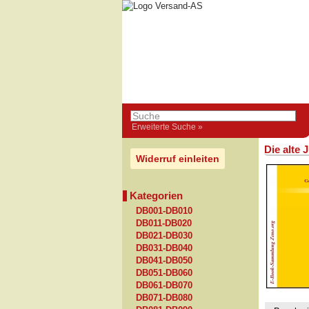
Erweiterte Suche »
Die alte 
Widerruf einleiten
Kategorien
DB001-DB010
DB011-DB020
DB021-DB030
DB031-DB040
DB041-DB050
DB051-DB060
DB061-DB070
DB071-DB080