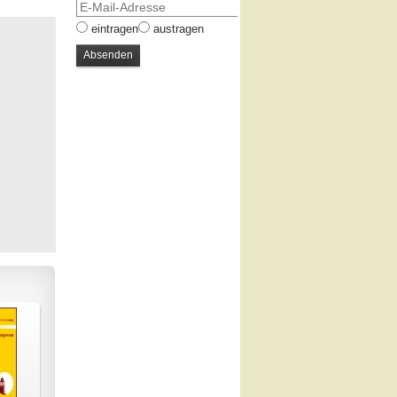
eintragen
austragen