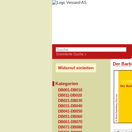
Erweiterte Suche »
Der Barb
Widerruf einleiten
Kategorien
DB001-DB010
DB011-DB020
DB021-DB030
DB031-DB040
DB041-DB050
DB051-DB060
DB061-DB070
DB071-DB080