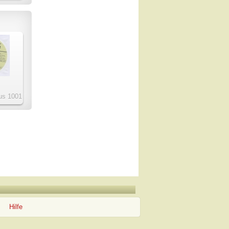
us 1001
Hilfe