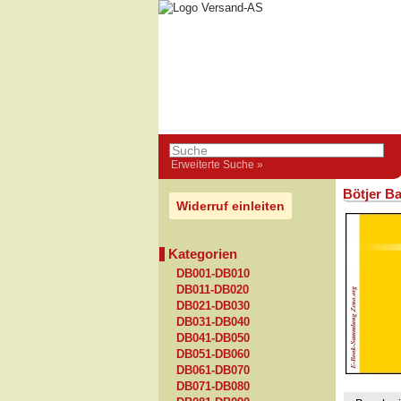
Erweiterte Suche »
Bötjer B
Widerruf einleiten
Kategorien
DB001-DB010
DB011-DB020
DB021-DB030
DB031-DB040
DB041-DB050
DB051-DB060
DB061-DB070
DB071-DB080