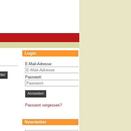
Login
E-Mail-Adresse:
Passwort:
Passwort vergessen?
Newsletter