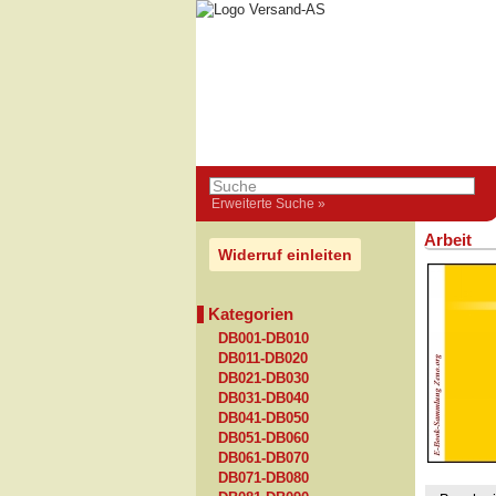
Erweiterte Suche »
Arbeit
Widerruf einleiten
Kategorien
DB001-DB010
DB011-DB020
DB021-DB030
DB031-DB040
DB041-DB050
DB051-DB060
DB061-DB070
DB071-DB080