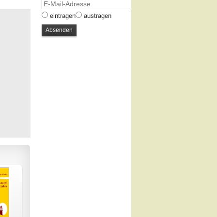
eintragen
austragen